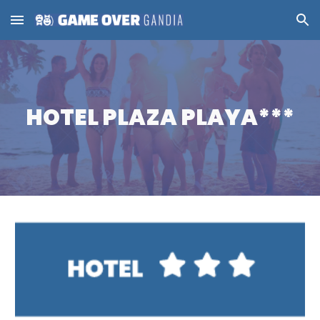
Skip to main content
Skip to navigation
HOTEL PLAZA PLAYA***