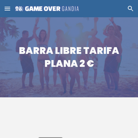
Skip to main content
Skip to navigation
BARRA LIBRE TARIFA
PLANA 2 €