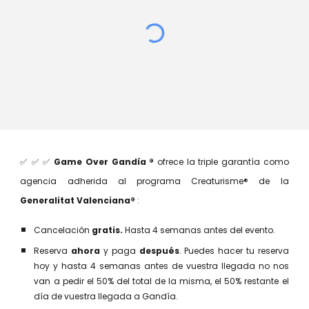
✅ ✅ ✅
Game Over Gandía ®
ofrece la
t
riple garantía como
agencia adherida al programa
Creaturisme® de la
Generalitat Valenciana®
:
Cancelación
gratis.
Hasta 4 semanas antes del evento.
Reserva
ahora
y paga
después
.
Puedes hacer tu reserva
hoy y hasta 4 semanas antes de vuestra llegada no nos
van a pedir el 50% del total de la misma, el 50% restante el
día de vuestra llegada a Gandía.