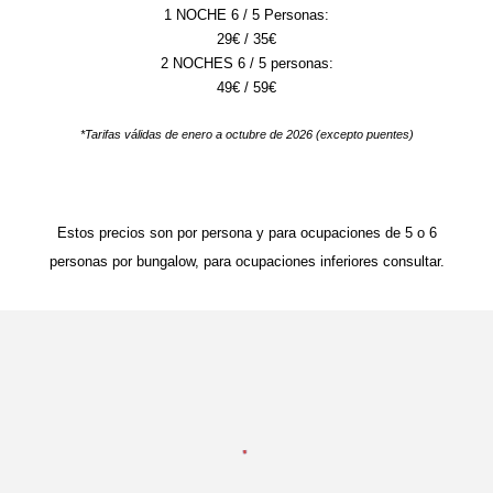
1 NOCHE 6 / 5 Personas:
2
9
€ /
35
€
2 NOCHES 6 / 5 personas:
49
€ /
59
€
*Tarifas válidas de
enero
a octubre de 202
6 (excepto puentes)
Estos precios son por persona y para ocupaciones de
5 o 6
personas por bungalow, para ocupaciones inferiores consultar
.