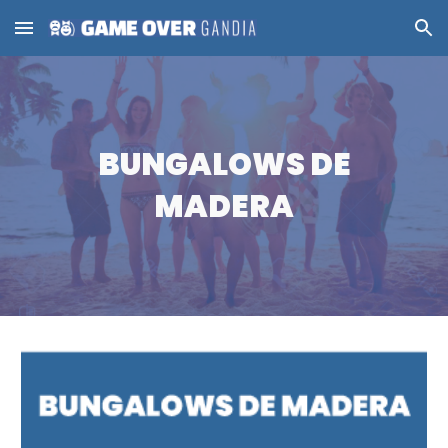
Skip to main content
Skip to navigation
BUNGALOWS DE
MADERA