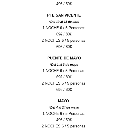
49
€ /
59
€
PTE SAN VICENTE
*Del
10
al
13
de abril
1 NOCHE 6 / 5 Personas:
69
€ /
80
€
2 NOCHES 6 / 5 personas:
69
€ /
80
€
PUENTE
DE
MAYO
*Del
1
al
3
de
mayo
1 NOCHE 6 / 5 Personas:
69
€ /
80
€
2 NOCHES 6 / 5 personas:
69
€ /
80
€
MAYO
*Del
4
al
24
de
mayo
1 NOCHE 6 / 5 Personas:
49
€ /
59
€
2 NOCHES 6 / 5 personas: