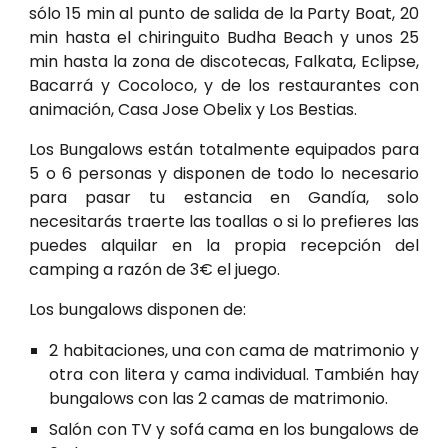
sólo 15 min al punto de salida de la Party Boat, 20
min hasta el chiringuito Budha Beach y unos 25
min hasta la zona de discotecas, Falkata, Eclipse,
Bacarrá y Cocoloco, y de los restaurantes con
animación, Casa Jose Obelix y Los Bestias.
Los Bungalows están totalmente equipados para
5 o 6 personas y disponen de todo lo necesario
para pasar tu estancia en Gandía, solo
necesitarás traerte
las
toallas o si lo prefieres las
puedes alquilar en la propia recepción del
camping a razón de
3
€ el juego.
Los bungalows disponen de:
2 habitaciones, una con cama de matrimonio y
otra con litera y cama individual. También hay
bungalows con las 2 camas de matrimonio.
Salón con TV y sofá cama en los bungalows de