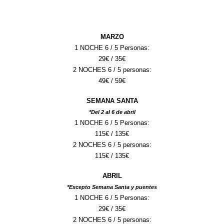
MARZO
1 NOCHE 6 / 5 Personas:
2
9
€ /
35
€
2 NOCHES 6 / 5 personas:
49
€ /
59
€
SEMANA SANTA
*Del
2
al
6
de abril
1 NOCHE 6 / 5 Personas:
115
€ / 1
35
€
2 NOCHES 6 / 5 personas:
115
€ / 1
35
€
ABRIL
*
Excepto Semana Santa y puentes
1 NOCHE 6 / 5 Personas:
2
9
€ /
35
€
2 NOCHES 6 / 5 personas: