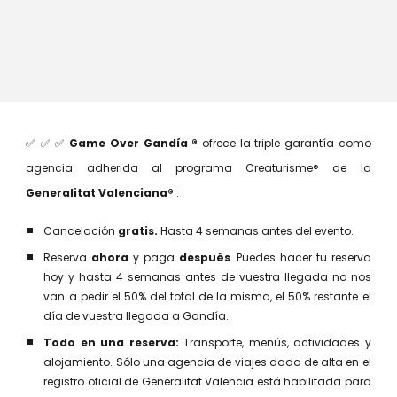
✅ ✅ ✅
Game Over Gandía ®
ofrece la
t
riple garantía como
agencia adherida al programa
Creaturisme® de la
Generalitat Valenciana®
:
Cancelación
gratis.
Hasta 4 semanas antes del evento.
Reserva
ahora
y paga
después
.
Puedes hacer tu reserva
hoy y hasta 4 semanas antes de vuestra llegada no nos
van a pedir el 50% del total de la misma, el 50% restante el
día de vuestra llegada a Gandía.
Todo en una reserva:
Transporte, menús, actividades y
alojamiento. S
ólo una agencia de viajes dada de alta en el
registro oficial de Generalitat Valencia está habilitada para